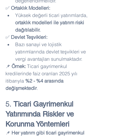
değerlendirmelidir.
✅ 
Ortaklık Modelleri:
Yüksek değerli ticari yatırımlarda, 
ortaklık modelleri ile yatırım riski 
dağıtılabilir.
✅ 
Devlet Teşvikleri:
Bazı sanayi ve lojistik 
yatırımlarında devlet teşvikleri ve 
vergi avantajları sunulmaktadır.
📌 
Örnek:
 Ticari gayrimenkul 
kredilerinde faiz oranları 2025 yılı 
itibarıyla 
%2 - %4 arasında 
değişmektedir
.
5. 
Ticari Gayrimenkul 
Yatırımında Riskler ve 
Korunma Yöntemleri
📌 
Her yatırım gibi ticari gayrimenkul 