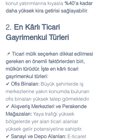
konut yatırımlarına kıyasla 
%40’a kadar 
daha yüksek kira getirisi sağlayabilir
.
2. 
En Kârlı Ticari 
Gayrimenkul Türleri
📌 
Ticari mülk seçerken dikkat edilmesi 
gereken en önemli faktörlerden biri, 
mülkün türüdür. İşte en kârlı ticari 
gayrimenkul türleri:
✔ 
Ofis Binaları:
 Büyük şehirlerde iş 
merkezlerine yakın konumda bulunan 
ofis binaları yüksek talep görmektedir.
✔ 
Alışveriş Merkezleri ve Perakende 
Mağazaları:
 Yaya trafiği yüksek 
bölgelerde yer alan ticari alanlar 
yüksek gelir potansiyeline sahiptir.
✔ 
Sanayi ve Depo Alanları:
 E-ticaret 