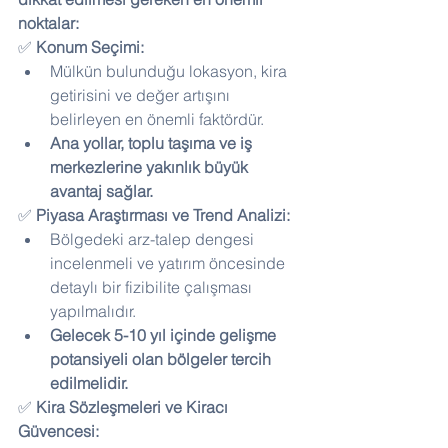
noktalar:
✅ 
Konum Seçimi:
Mülkün bulunduğu lokasyon, kira 
getirisini ve değer artışını 
belirleyen en önemli faktördür.
Ana yollar, toplu taşıma ve iş 
merkezlerine yakınlık büyük 
avantaj sağlar.
✅ 
Piyasa Araştırması ve Trend Analizi:
Bölgedeki arz-talep dengesi 
incelenmeli ve yatırım öncesinde 
detaylı bir fizibilite çalışması 
yapılmalıdır.
Gelecek 5-10 yıl içinde gelişme 
potansiyeli olan bölgeler tercih 
edilmelidir.
✅ 
Kira Sözleşmeleri ve Kiracı 
Güvencesi: