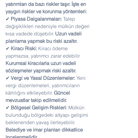
yatırımları da bazı riskler taşır. İşte en 
yaygın riskler ve korunma yöntemleri:
✔ 
Piyasa Dalgalanmaları:
 Talep 
değişiklikleri nedeniyle mülkün değeri 
kısa vadede düşebilir. 
Uzun vadeli 
planlama yapmak bu riski azaltır.
✔ 
Kiracı Riski:
 Kiracı ödeme 
yapmazsa, yatırımcı zarar edebilir. 
Kurumsal kiracılarla uzun vadeli 
sözleşmeler yapmak riski azaltır.
✔ 
Vergi ve Yasal Düzenlemeler:
 Yeni 
vergi düzenlemeleri, yatırımcıların 
kârlılığını etkileyebilir. 
Güncel 
mevzuatlar takip edilmelidir.
✔ 
Bölgesel Gelişim Riskleri:
 Mülkün 
bulunduğu bölgedeki altyapı gelişimi 
beklenenden yavaş ilerleyebilir. 
Belediye ve imar planları dikkatlice 
incelenmelidir.