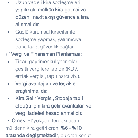
Uzun vadeli kira sözleşmeleri 
yapılmalı, 
mülkün kira getirisi ve 
düzenli nakit akışı güvence altına 
alınmalıdır.
Güçlü kurumsal kiracılar ile 
sözleşme yapmak, yatırımcıya 
daha fazla güvenlik sağlar.
✅ 
Vergi ve Finansman Planlaması:
Ticari gayrimenkul yatırımları 
çeşitli vergilere tabidir (KDV, 
emlak vergisi, tapu harcı vb.).
Vergi avantajları ve teşvikler 
araştırılmalıdır.
Kira Gelir Vergisi, Stopaja tabii 
olduğu için kira gelir avantajları ve 
vergi iadeleri hesaplanmalıdır.
📌 
Örnek:
 Büyükşehirlerdeki ticari 
mülklerin kira getiri oranı 
%6 - %10 
arasında değişmektedir
, bu oran konut 