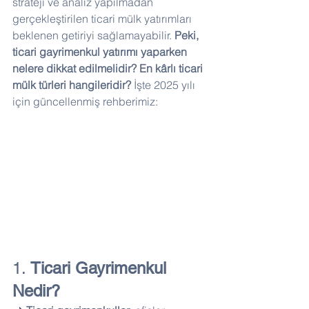
strateji ve analiz yapılmadan 
gerçekleştirilen ticari mülk yatırımları 
beklenen getiriyi sağlamayabilir. 
Peki, 
ticari gayrimenkul yatırımı yaparken 
nelere dikkat edilmelidir? En kârlı ticari 
mülk türleri hangileridir?
 İşte 2025 yılı 
için güncellenmiş rehberimiz:
1. 
Ticari Gayrimenkul 
Nedir?