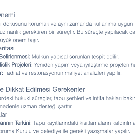
Önemi
arihi dokusunu korumak ve aynı zamanda kullanıma uygun 
uzmanlık gerektiren bir süreçtir. Bu süreçte yapılacak ça
üyük önem taşır.
ritası
 Belirlenmesi:
 Mülkün yapısal sorunları tespit edilir. 
lik Projeleri:
 Yeniden yapım veya iyileştirme projeleri haz
r:
 Tadilat ve restorasyonun maliyet analizleri yapılır.
e Dikkat Edilmesi Gerekenler
erdeki hukuki süreçler, tapu şerhleri ve intifa hakları bak
 nedenle uzman desteği şarttır.
lar
arının Terkini:
 Tapu kayıtlarındaki kısıtlamaların kaldırılm
oruma Kurulu ve belediye ile gerekli yazışmalar yapılır. 