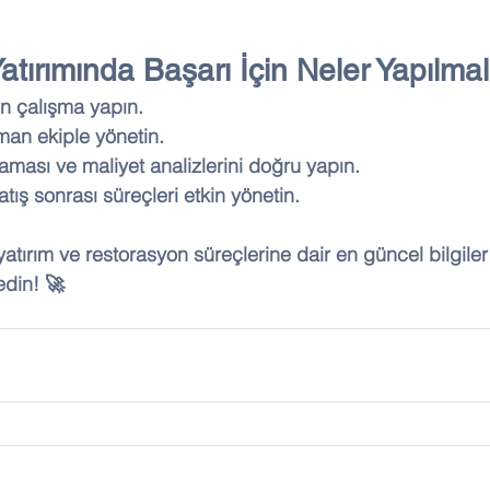
Yatırımında Başarı İçin Neler Yapılmal
ön çalışma yapın.
man ekiple yönetin.
ması ve maliyet analizlerini doğru yapın.
tış sonrası süreçleri etkin yönetin.
 yatırım ve restorasyon süreçlerine dair en güncel bilgiler
edin! 🚀