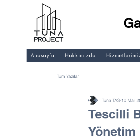
Ga
Anasayfa
Hakkımızda
Hizmetlerimi
Tüm Yazılar
Tuna TAS
10 Mar 2
Tescilli
Yönetim 