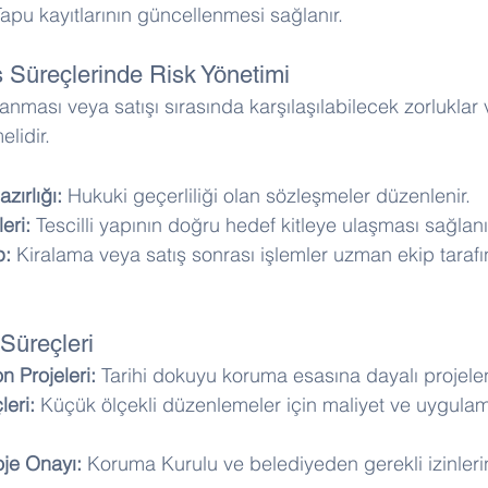
Tapu kayıtlarının güncellenmesi sağlanır.
ş Süreçlerinde Risk Yönetimi
ralanması veya satışı sırasında karşılaşılabilecek zorlukla
elidir.
zırlığı:
 Hukuki geçerliliği olan sözleşmeler düzenlenir. 
eri:
 Tescilli yapının doğru hedef kitleye ulaşması sağlanır
p:
 Kiralama veya satış sonrası işlemler uzman ekip tarafı
 Süreçleri
 Projeleri:
 Tarihi dokuyu koruma esasına dayalı projelen
leri:
 Küçük ölçekli düzenlemeler için maliyet ve uygulam
je Onayı:
 Koruma Kurulu ve belediyeden gerekli izinleri