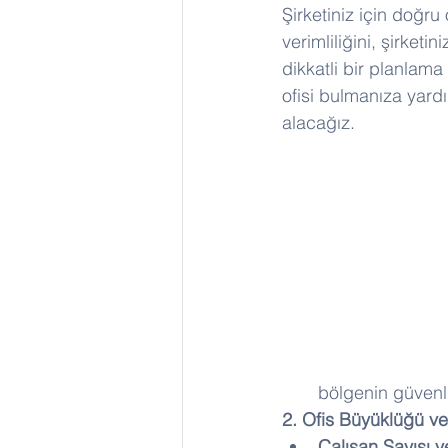
Şirketiniz için doğru 
verimliliğini, şirket
dikkatli bir planlama
ofisi bulmanıza yardı
alacağız.
bölgenin güvenliği
2. Ofis Büyüklüğü ve
Çalışan Sayısı ve