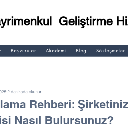
yrimenkul Geliştirme Hi
z
Başvurular
Akademi
Blog
Sözleşmeler
025
2 dakikada okunur
lama Rehberi: Şirketiniz
fisi Nasıl Bulursunuz?