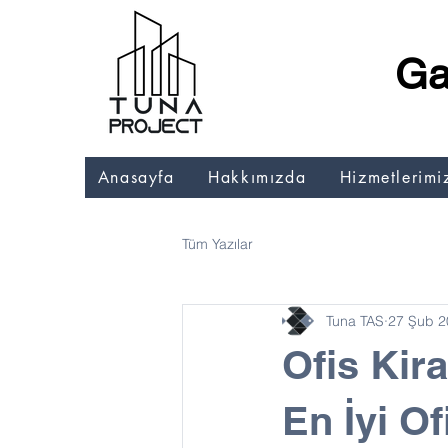
Ga
Anasayfa
Hakkımızda
Hizmetlerimi
Tüm Yazılar
Tuna TAS
27 Şub 2
Ofis Kira
En İyi O