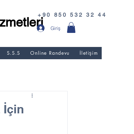
+90 850 532 32 44
zmetleri
Giriş
S.S.S
Online Randevu
İletişim
 İçin