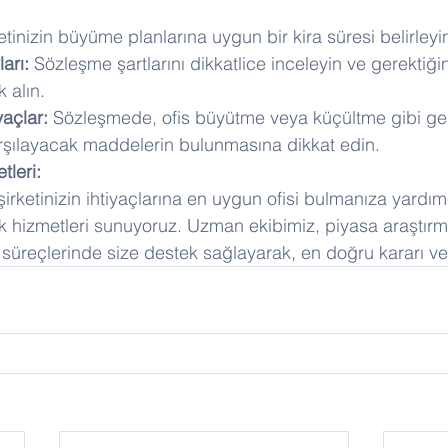
ketinizin büyüme planlarına uygun bir kira süresi belirleyi
arı:
 Sözleşme şartlarını dikkatlice inceleyin ve gerektiğ
 alın.
yaçlar:
 Sözleşmede, ofis büyütme veya küçültme gibi gel
karşılayacak maddelerin bulunmasına dikkat edin.
tleri:
şirketinizin ihtiyaçlarına en uygun ofisi bulmanıza yardım
 hizmetleri sunuyoruz. Uzman ekibimiz, piyasa araştırma
 süreçlerinde size destek sağlayarak, en doğru kararı ve