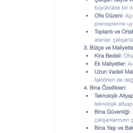
büyüklükte bir o
Ofis Düzeni:
 Açı
prensiplerine uy
Toplantı ve Orta
alanlar, çalışanl
3. Bütçe ve Maliyetle
Kira Bedeli:
 Ofis
Ek Maliyetler:
 A
Uzun Vadeli Mali
faktörleri de değ
4. Bina Özellikleri:
Teknolojik Altyap
teknolojik altyapı
Bina Güvenliği:
 
çalışanlarınızın 
Bina Yaşı ve Bak