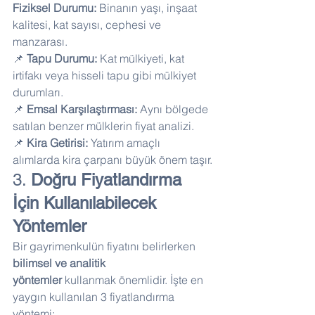
Fiziksel Durumu:
 Binanın yaşı, inşaat 
kalitesi, kat sayısı, cephesi ve 
manzarası. 
📌 
Tapu Durumu:
 Kat mülkiyeti, kat 
irtifakı veya hisseli tapu gibi mülkiyet 
durumları. 
📌 
Emsal Karşılaştırması:
 Aynı bölgede 
satılan benzer mülklerin fiyat analizi. 
📌 
Kira Getirisi:
 Yatırım amaçlı 
alımlarda kira çarpanı büyük önem taşır.
3. 
Doğru Fiyatlandırma 
İçin Kullanılabilecek 
Yöntemler
Bir gayrimenkulün fiyatını belirlerken 
bilimsel ve analitik 
yöntemler
 kullanmak önemlidir. İşte en 
yaygın kullanılan 3 fiyatlandırma 
yöntemi: