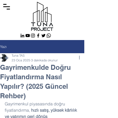
Yazı
Tuna TAS
23 Oca 2025
3 dakikada okunur
Gayrimenkulde Doğru
Fiyatlandırma Nasıl
Yapılır? (2025 Güncel
Rehber)
Gayrimenkul piyasasında doğru 
fiyatlandırma, 
hızlı satış, yüksek kârlılık 
ve yatırımın geri dönüş 