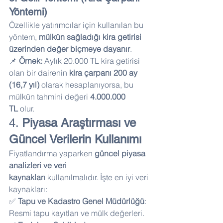
Yöntemi)
Özellikle yatırımcılar için kullanılan bu 
yöntem, 
mülkün sağladığı kira getirisi 
üzerinden değer biçmeye dayanır
.
📌 
Örnek:
 Aylık 20.000 TL kira getirisi 
olan bir dairenin 
kira çarpanı 200 ay 
(16,7 yıl)
 olarak hesaplanıyorsa, bu 
mülkün tahmini değeri 
4.000.000 
TL
 olur.
4. 
Piyasa Araştırması ve 
Güncel Verilerin Kullanımı
Fiyatlandırma yaparken 
güncel piyasa 
analizleri ve veri 
kaynakları
 kullanılmalıdır. İşte en iyi veri 
kaynakları:
✅ 
Tapu ve Kadastro Genel Müdürlüğü
: 
Resmi tapu kayıtları ve mülk değerleri. 