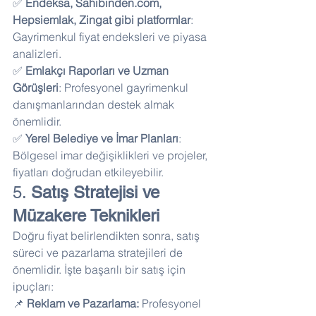
✅ 
Endeksa, Sahibinden.com, 
Hepsiemlak, Zingat gibi platformlar
: 
Gayrimenkul fiyat endeksleri ve piyasa 
analizleri. 
✅ 
Emlakçı Raporları ve Uzman 
Görüşleri
: Profesyonel gayrimenkul 
danışmanlarından destek almak 
önemlidir. 
✅ 
Yerel Belediye ve İmar Planları
: 
Bölgesel imar değişiklikleri ve projeler, 
fiyatları doğrudan etkileyebilir.
5. 
Satış Stratejisi ve 
Müzakere Teknikleri
Doğru fiyat belirlendikten sonra, satış 
süreci ve pazarlama stratejileri de 
önemlidir. İşte başarılı bir satış için 
ipuçları:
📌 
Reklam ve Pazarlama:
 Profesyonel 