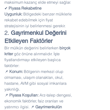
maksimum kazanç elde etmeyi sağlar. 
✔ 
Piyasa Rekabetine 
Uygunluk:
 Bölgedeki benzer mülklerle 
rekabet edebilmek için fiyat 
stratejisinin iyi belirlenmesi gerekir.
2. 
Gayrimenkul Değerini 
Etkileyen Faktörler
Bir mülkün değerini belirlerken 
birçok 
kriter
 göz önüne alınmalıdır. İşte 
fiyatlandırmayı etkileyen başlıca 
faktörler:
📌 
Konum:
 Bölgenin merkezi olup 
olmaması, ulaşım olanakları, okul, 
hastane, AVM gibi sosyal imkanlara 
yakınlığı. 
📌 
Piyasa Koşulları:
 Arz-talep dengesi, 
ekonomik faktörler, faiz oranları ve 
yatırımcı ilgisi. 📌 
Gayrimenkulün 