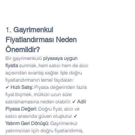
1. 
Gayrimenkul 
Fiyatlandırması Neden 
Önemlidir?
Bir gayrimenkulü 
piyasaya uygun 
fiyatla
 sunmak, hem satıcı hem de alıcı 
açısından avantaj sağlar. İşte doğru 
fiyatlandırmanın temel faydaları:
✔ 
Hızlı Satış:
 Piyasa değerinden fazla 
fiyat biçmek, mülkün uzun süre 
satılamamasına neden olabilir. ✔ 
Adil 
Piyasa Değeri:
 Doğru fiyat, alıcı ve 
satıcı arasında güven oluşturur. ✔ 
Yatırım Geri Dönüşü:
 Gayrimenkul 
yatırımcıları için doğru fiyatlandırma, 